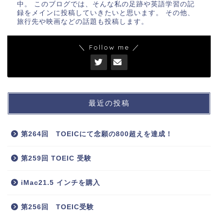
中。 このブログでは、そんな私の足跡や英語学習の記
録をメインに投稿していきたいと思います。 その他、
旅行先や映画などの話題も投稿します。
＼ Follow me ／
最近の投稿
第264回 TOEICにて念願の800超えを達成！
第259回 TOEIC 受験
iMac21.5 インチを購入
第256回 TOEIC受験