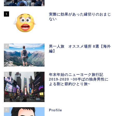
3
実際に効果があった縁切りのおまじ
ない
4
男一人旅 オススメ場所 8選【海外
編】
5
年末年始のニューヨーク旅行記
2019-2020 ~30半ばの独身男性に
よる割と節約ひとり旅~
6
Profile