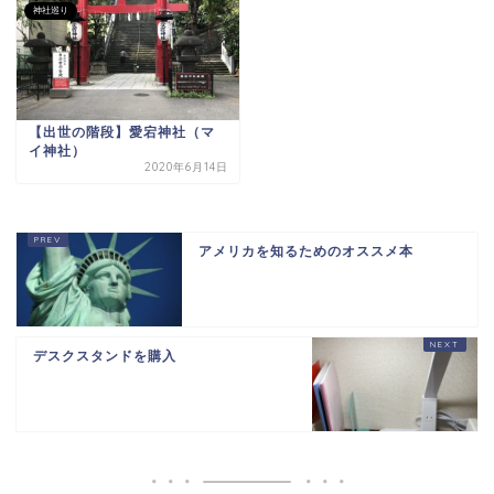
神社巡り
【出世の階段】愛宕神社（マ
イ神社）
2020年6月14日
アメリカを知るためのオススメ本
デスクスタンドを購入