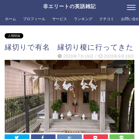
非エリートの英語雑記
ホーム
プロフィール
サービス
ランキング
クチコミ
お問い合
人間関係
縁切りで有名 縁切り榎に行ってきた
2020年7月19日
/
2020年9月19日