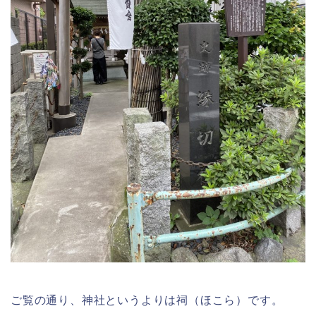
ご覧の通り、神社というよりは祠（ほこら）です。