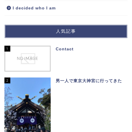
I decided who I am
人気記事
1
Contact
2
男一人で東京大神宮に行ってきた