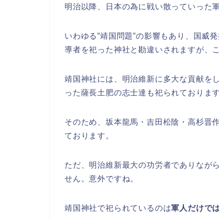
明治以降、日本の為に戦い散っていった
いわゆる”靖国問題”の影響もあり、国威
導者を祀った神社と勘違いされますが、
靖国神社には、明治維新に多大な貢献を
った薩長土肥の志士達も祀られておりま
そのため、坂本龍馬・吉田松陰・高杉晋
ております。
ただ、明治維新最大の功労者でありなが
せん。意外ですね。
靖国神社で祀られているのは
軍人だけで