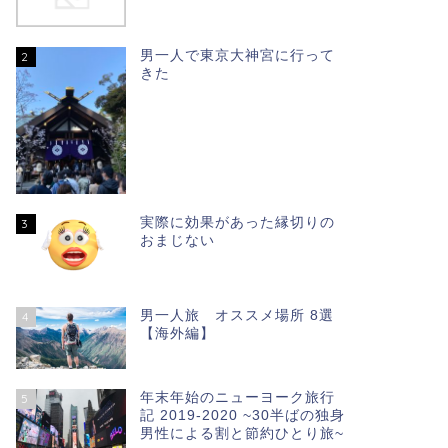
男一人で東京大神宮に行って
2
きた
実際に効果があった縁切りの
3
おまじない
男一人旅 オススメ場所 8選
4
【海外編】
年末年始のニューヨーク旅行
5
記 2019-2020 ~30半ばの独身
男性による割と節約ひとり旅~