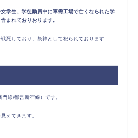
や女学生、学徒動員中に軍需工場で亡くなられた学
く含まれておりおります。
で戦死しており、祭神として祀られております。
蔵門線/都営新宿線）です。
が見えてきます。