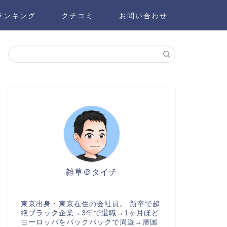
ランキング
クチコミ
お問い合わせ
雑草＠タイチ
東京出身・東京在住の会社員。 新卒で超
絶ブラック企業→3年で退職→1ヶ月ほど
ヨーロッパをバックパックで周遊→帰国