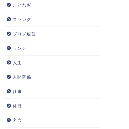
ことわざ
スラング
ブログ運営
ランチ
人生
人間関係
仕事
休日
名言