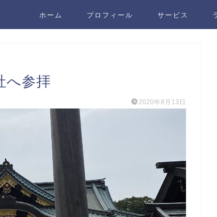
ホーム
プロフィール
サービス
社へ参拝
2020年8月13日