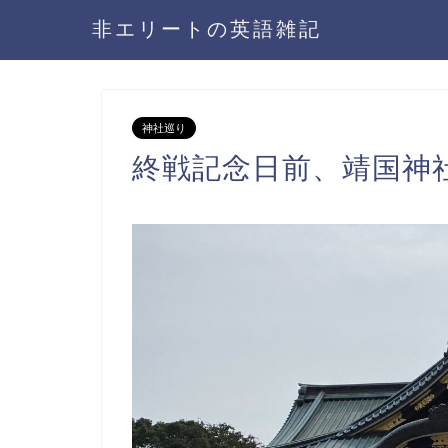
非エリートの英語雑記
神社巡り
終戦記念日前、靖国神