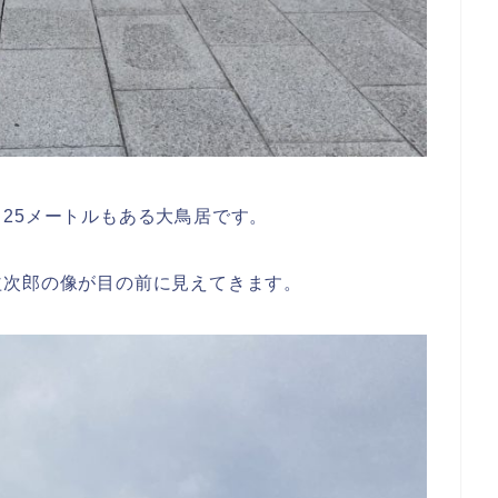
25メートルもある大鳥居です。
益次郎の像が目の前に見えてきます。