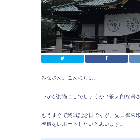
みなさん。こんにちは。
いかがお過ごしでしょうか？殺人的な暑
もうすぐで終戦記念日ですが、先日御朱
模様をレポートしたいと思います。