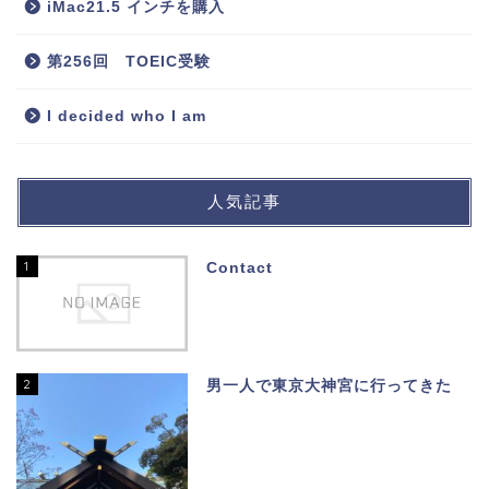
iMac21.5 インチを購入
第256回 TOEIC受験
I decided who I am
人気記事
1
Contact
2
男一人で東京大神宮に行ってきた