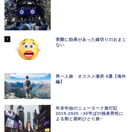
3
実際に効果があった縁切りのおまじ
ない
4
男一人旅 オススメ場所 8選【海外
編】
5
年末年始のニューヨーク旅行記
2019-2020 ~30半ばの独身男性に
よる割と節約ひとり旅~