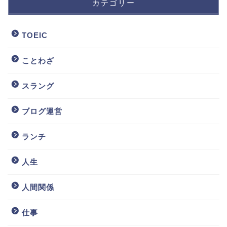
カテゴリー
TOEIC
ことわざ
スラング
ブログ運営
ランチ
人生
人間関係
仕事