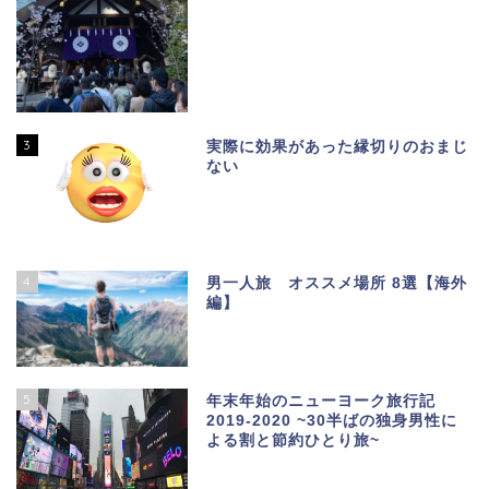
3
実際に効果があった縁切りのおまじ
ない
4
男一人旅 オススメ場所 8選【海外
編】
5
年末年始のニューヨーク旅行記
2019-2020 ~30半ばの独身男性に
よる割と節約ひとり旅~