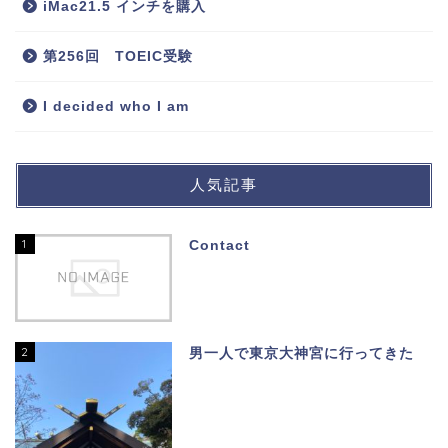
iMac21.5 インチを購入
第256回 TOEIC受験
I decided who I am
人気記事
1
Contact
2
男一人で東京大神宮に行ってきた