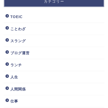
カテゴリー
TOEIC
ことわざ
スラング
ブログ運営
ランチ
人生
人間関係
仕事